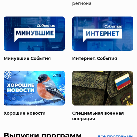
региона
Минувшие События
Интернет. События
Хорошие новости
Специальная военная
операция
Выпуски программ
все программы