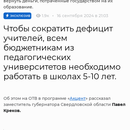
вернуть деньги, потраченные государством на их
образование.
1.9к
16 сентября 2024 в 21:03
эксклюзив
Чтобы сократить дефицит
учителей, всем
бюджетникам из
педагогических
университетов необходимо
работать в школах 5-10 лет.
Об этом на ОТВ в программе «
Акцент
» рассказал
заместитель губернатора Свердловской области
Павел
Креков.