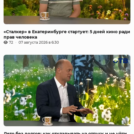
«Сталкер» в Екатеринбурге стартует: 5 дней кино ради
прав человека
72
07 августа 2026 в 6:30
Лето без долгов: как откладывать на отпуск и не уйти