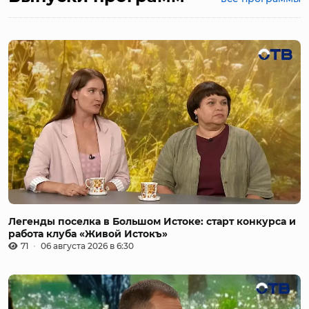
Легенды поселка в Большом Истоке: старт конкурса и
работа клуба «Живой Истокъ»
71
06 августа 2026 в 6:30