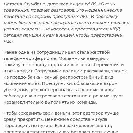
Наталия Стумбрис, директор лицея № 88: «Очень
тревожный предмет разговора. Это мошеннические
действия со стороны преступных лиц. И поскольку
очень большая доля попадается на эти мошеннические
уловки, коллеги – не коллеги, а представители МВД
сегодня пришли к нам в лицей, чтобы предостеречь
нас».
Ранее одна из сотрудниц лицея стала жертвой
телефонных аферистов. Мошенники вынудили
пожилую женщину отдать им все свои сбережения и
взять кредит. Сотрудники полиции рассказали, звонок
из псевдо-банка – самый распространённый вид
мошенничества. Преступники, обладающие даром
убеждения, узнают персональные данные, вводят
собеседника в стрессовое состояние и рекомендуют
незамедлительно выполнять их команды.
Чтобы сохранить свои деньги, этот разговор лучше
сразу прекратить. Денежные средства никуда
переводить не нужно. Если вам человек звонит,
представляется сотрудником безопасности, лучше