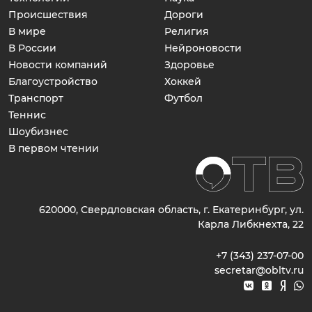
Происшествия
Дороги
В мире
Религия
В России
Нейроновости
Новости компаний
Здоровье
Благоустройство
Хоккей
Транспорт
Футбол
Теннис
Шоубизнес
В первом чтении
620000, Свердловская область, г. Екатеринбург, ул.
Карла Либкнехта, 22
+7 (343) 237-07-00
secretar@obltv.ru