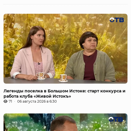
Легенды поселка в Большом Истоке: старт конкурса и
работа клуба «Живой Истокъ»
71
06 августа 2026 в 6:30