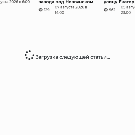
завода под Невьянском
улицу Екате
густа 2026 в 6:00
07 августа 2026 в
05 авгу
129
962
14:00
23:00
Загрузка следующей статьи...