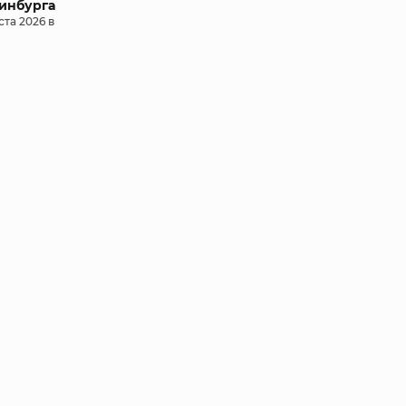
ринбурга
ста 2026 в