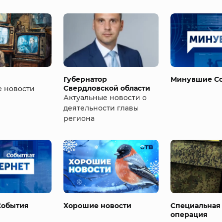
Губернатор
Минувшие С
Свердловской области
е новости
Актуальные новости о
деятельности главы
региона
События
Хорошие новости
Специальная
операция