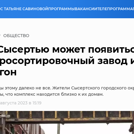
С ТАТЬЯНЕ САВИНОВОЙ
ПРОГРАММЫ
ВАКАНСИИ
ТЕЛЕПРОГРАММА
ОБЩЕСТВО
Сысертью может появить
росортировочный завод 
гон
ы этому далеко не все. Жители Сысертского городского ок
, что комплекс находится близко к их домам.
 августа 2023 в 15:19